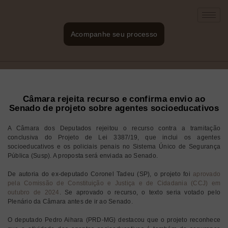
Acompanhe seu processo
Câmara rejeita recurso e confirma envio ao
Senado de projeto sobre agentes socioeducativos
A Câmara dos Deputados rejeitou o recurso contra a tramitação
conclusiva do Projeto de Lei 3387/19, que inclui os agentes
socioeducativos e os policiais penais no Sistema Único de Segurança
Pública (Susp). A proposta será enviada ao Senado.
De autoria do ex-deputado Coronel Tadeu (SP), o projeto foi
aprovado
pela Comissão de Constituição e Justiça e de Cidadania (CCJ) em
outubro de 2024
. Se aprovado o recurso, o texto seria votado pelo
Plenário da Câmara antes de ir ao Senado.
O deputado Pedro Aihara (PRD-MG) destacou que o projeto reconhece