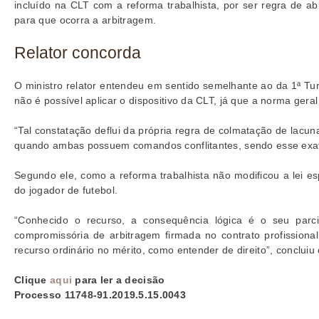
incluído na CLT com a reforma trabalhista, por ser regra de a
para que ocorra a arbitragem.
Relator concorda
O ministro relator entendeu em sentido semelhante ao da 1ª Tur
não é possível aplicar o dispositivo da CLT, já que a norma geral
“Tal constatação deflui da própria regra de colmatação de lacuna
quando ambas possuem comandos conflitantes, sendo esse exata
Segundo ele, como a reforma trabalhista não modificou a lei es
do jogador de futebol.
“Conhecido o recurso, a consequência lógica é o seu parcia
compromissória de arbitragem firmada no contrato profissiona
recurso ordinário no mérito, como entender de direito”, concluiu o
Clique
aqui
para ler a decisão
Processo 11748-91.2019.5.15.0043