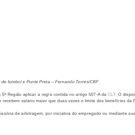
 de futebol e Ponte Preta – Fernando Torres/CBF
5ª Região aplicar a regra contida no artigo 507-A da
CLT
. O dispo
 recebem salário maior que duas vezes o limite dos benefícios da P
issória de arbitragem, por iniciativa do empregado ou mediante su