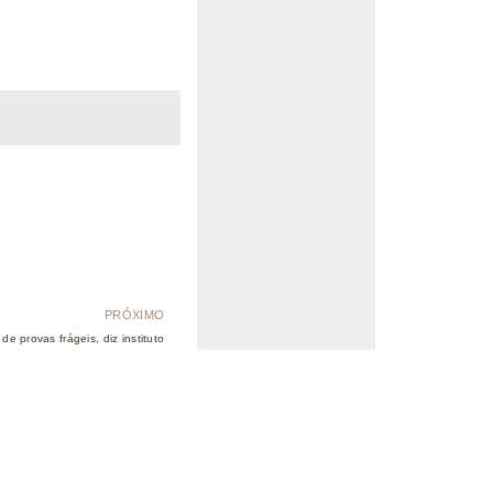
PRÓXIMO
e provas frágeis, diz instituto