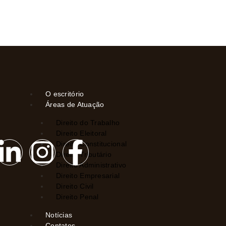
O escritório
Áreas de Atuação
Direito do Trabalho
Direito Eleitoral
Direito Constitucional
Direito Tributário
Direito Administrativo
Direito Empresarial
Direito Civil
Direito Penal
Notícias
Contatos