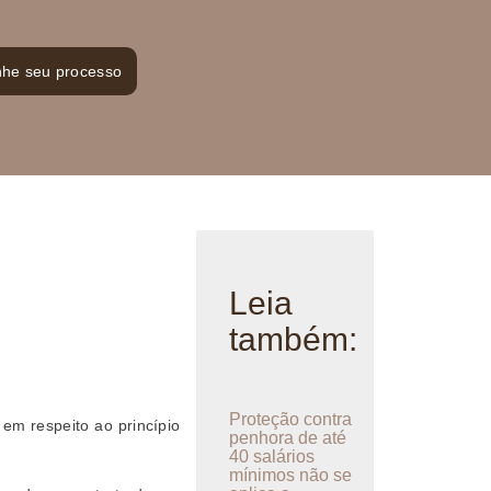
he seu processo
Leia
também:
Proteção contra
 em respeito ao princípio
penhora de até
40 salários
mínimos não se