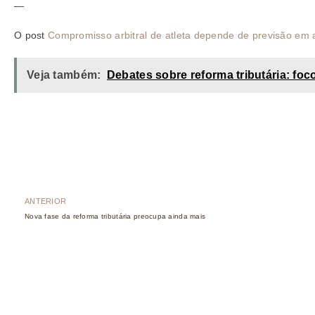
—
O post
Compromisso arbitral de atleta depende de previsão em a
Veja também:
Debates sobre reforma tributária: foc
ANTERIOR
Nova fase da reforma tributária preocupa ainda mais