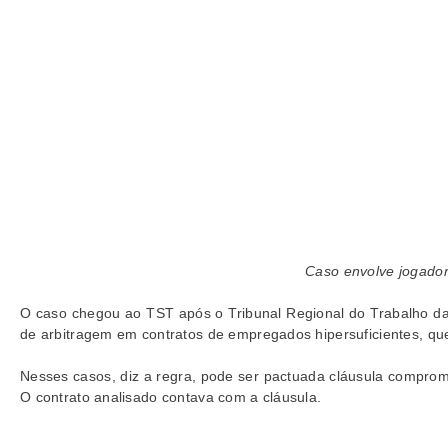
Caso envolve jogador
O caso chegou ao TST após o Tribunal Regional do Trabalho da 
de arbitragem em contratos de empregados hipersuficientes, que
Nesses casos, diz a regra, pode ser pactuada cláusula comprom
O contrato analisado contava com a cláusula.