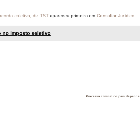
cordo coletivo, diz TST
apareceu primeiro em
Consultor Jurídico
.
o no imposto seletivo
Processo criminal no país depende d