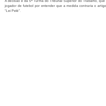
A decisão é da 5ª Turma do Tribunal Superior do Trabalho, que
jogador de futebol por entender que a medida contraria o arti
“Lei Pelé”.