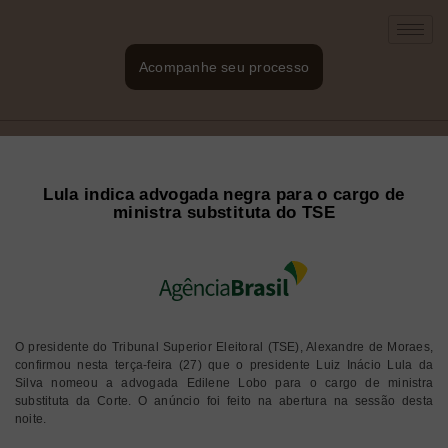
Acompanhe seu processo
Lula indica advogada negra para o cargo de
ministra substituta do TSE
O presidente do Tribunal Superior Eleitoral (TSE), Alexandre de Moraes,
confirmou nesta terça-feira (27) que o presidente Luiz Inácio Lula da
Silva nomeou a advogada Edilene Lobo para o cargo de ministra
substituta da Corte. O anúncio foi feito na abertura na sessão desta
noite.