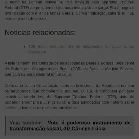
O nome de Edilene estava na lista enviada pelo Supremo Tribunal
Federal (STF) ao presidente Lula para indicação ao cargo. Ela é negra e
tem ligação com o PT de Minas Gerais. Com a indicação, caberá ao TSE
marcar a data da posse.
Notícias relacionadas:
TSE inicia segundo dia de julgamento de ação contra
Bolsonaro.
A lista também era formada pelas advogadas Daniela Borges, presidente
da Ordem dos Advogados do Brasil (OAB) da Bahia e Marilda Silveira,
que atua na área eleitoral em Brasília.
De acordo com a Constituição, cabe ao presidente da República nomear
os advogados que compõem o tribunal. O TSE é composto por sete
ministros, sendo três do Supremo Tribunal Federal (STF), dois do
Superior Tribunal de Justiça (STJ) e dois advogados com notório saber
jurídico, além dos respectivos substitutos.
Veja também:
Voto é poderoso instrumento de
transformação social, diz Cármen Lúcia