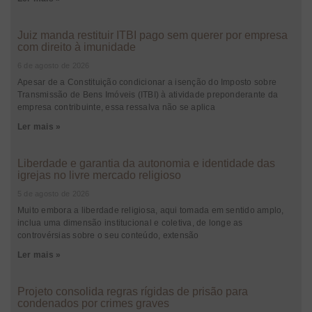
Juiz manda restituir ITBI pago sem querer por empresa
com direito à imunidade
6 de agosto de 2026
Apesar de a Constituição condicionar a isenção do Imposto sobre
Transmissão de Bens Imóveis (ITBI) à atividade preponderante da
empresa contribuinte, essa ressalva não se aplica
Ler mais »
Liberdade e garantia da autonomia e identidade das
igrejas no livre mercado religioso
5 de agosto de 2026
Muito embora a liberdade religiosa, aqui tomada em sentido amplo,
inclua uma dimensão institucional e coletiva, de longe as
controvérsias sobre o seu conteúdo, extensão
Ler mais »
Projeto consolida regras rígidas de prisão para
condenados por crimes graves