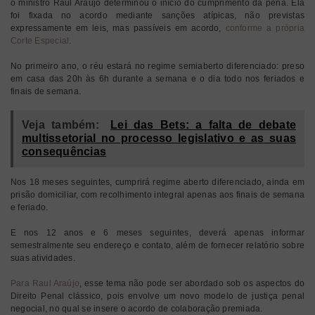
o ministro Raul Araújo determinou o início do cumprimento da pena. Ela
foi fixada no acordo mediante sanções atípicas, não previstas
expressamente em leis, mas passíveis em acordo,
conforme a própria
Corte Especial
.
No primeiro ano, o réu estará no regime semiaberto diferenciado: preso
em casa das 20h às 6h durante a semana e o dia todo nos feriados e
finais de semana.
Veja também:
Lei das Bets: a falta de debate
multissetorial no processo legislativo e as suas
consequências
Nos 18 meses seguintes, cumprirá regime aberto diferenciado, ainda em
prisão domiciliar, com recolhimento integral apenas aos finais de semana
e feriado.
E nos 12 anos e 6 meses seguintes, deverá apenas informar
semestralmente seu endereço e contato, além de fornecer relatório sobre
suas atividades.
Para Raul Araújo
, esse tema não pode ser abordado sob os aspectos do
Direito Penal clássico, pois envolve um novo modelo de justiça penal
negocial, no qual se insere o acordo de colaboração premiada.