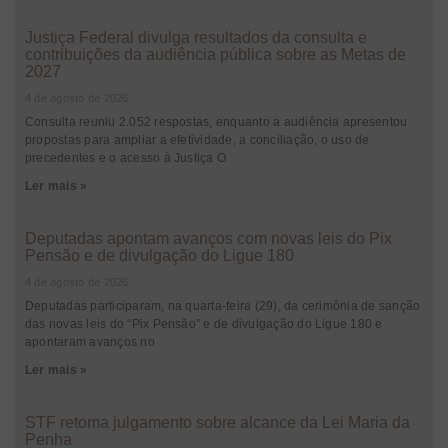
Justiça Federal divulga resultados da consulta e
contribuições da audiência pública sobre as Metas de
2027
4 de agosto de 2026
Consulta reuniu 2.052 respostas, enquanto a audiência apresentou
propostas para ampliar a efetividade, a conciliação, o uso de
precedentes e o acesso à Justiça O
Ler mais »
Deputadas apontam avanços com novas leis do Pix
Pensão e de divulgação do Ligue 180
4 de agosto de 2026
Deputadas participaram, na quarta-feira (29), da cerimônia de sanção
das novas leis do “Pix Pensão” e de divulgação do Ligue 180 e
apontaram avanços no
Ler mais »
STF retoma julgamento sobre alcance da Lei Maria da
Penha