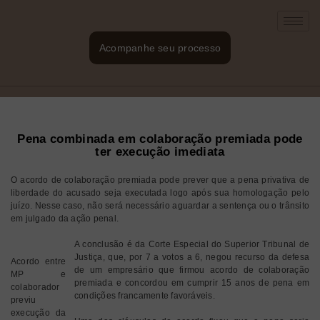
Acompanhe seu processo
Pena combinada em colaboração premiada pode
ter execução imediata
O acordo de colaboração premiada pode prever que a pena privativa de
liberdade do acusado seja executada logo após sua homologação pelo
juízo. Nesse caso, não será necessário aguardar a sentença ou o trânsito
em julgado da ação penal.
A conclusão é da Corte Especial do Superior Tribunal de
Justiça, que, por 7 a votos a 6, negou recurso da defesa
Acordo entre
de um empresário que firmou acordo de colaboração
MP e
premiada e concordou em cumprir 15 anos de pena em
colaborador
condições francamente favoráveis.
previu
execução da