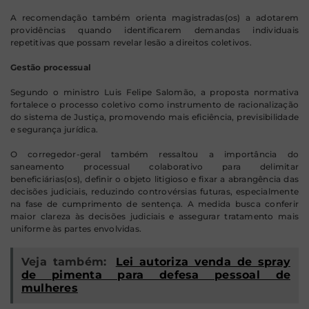
A recomendação também orienta magistradas(os) a adotarem
providências quando identificarem demandas individuais
repetitivas que possam revelar lesão a direitos coletivos.
Gestão processual
Segundo o ministro Luis Felipe Salomão, a proposta normativa
fortalece o processo coletivo como instrumento de racionalização
do sistema de Justiça, promovendo mais eficiência, previsibilidade
e segurança jurídica.
O corregedor-geral também ressaltou a importância do
saneamento processual colaborativo para delimitar
beneficiárias(os), definir o objeto litigioso e fixar a abrangência das
decisões judiciais, reduzindo controvérsias futuras, especialmente
na fase de cumprimento de sentença. A medida busca conferir
maior clareza às decisões judiciais e assegurar tratamento mais
uniforme às partes envolvidas.
Veja também:
Lei autoriza venda de spray
de pimenta para defesa pessoal de
mulheres