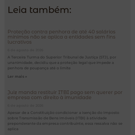
Leia também:
Proteção contra penhora de até 40 salários
mínimos não se aplica a entidades sem fins
lucrativos
6 de agosto de 2026
A Terceira Turma do Superior Tribunal de Justiça (STJ), por
unanimidade, decidiu que a proteção legal que impede a
penhora de poupança até o limite
Ler mais »
Juiz manda restituir ITBI pago sem querer por
empresa com direito à imunidade
6 de agosto de 2026
Apesar de a Constituição condicionar a isenção do Imposto
sobre Transmissão de Bens Imóveis (ITBI) à atividade
preponderante da empresa contribuinte, essa ressalva não se
aplica