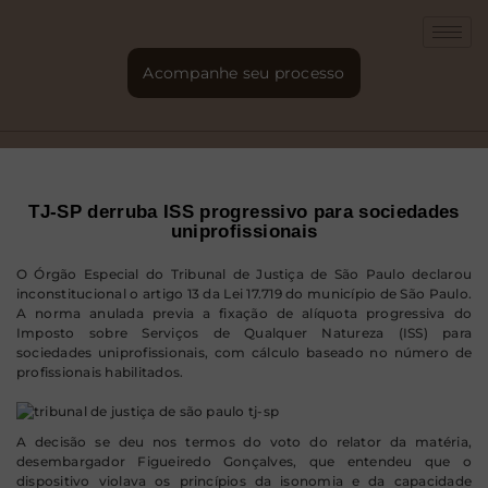
Acompanhe seu processo
TJ-SP derruba ISS progressivo para sociedades
uniprofissionais
O Órgão Especial do Tribunal de Justiça de São Paulo declarou
inconstitucional o artigo 13 da Lei 17.719 do município de São Paulo.
A norma anulada previa a fixação de alíquota progressiva do
Imposto sobre Serviços de Qualquer Natureza (ISS) para
sociedades uniprofissionais, com cálculo baseado no número de
profissionais habilitados.
A decisão se deu nos termos do voto do relator da matéria,
desembargador Figueiredo Gonçalves, que entendeu que o
dispositivo violava os princípios da isonomia e da capacidade