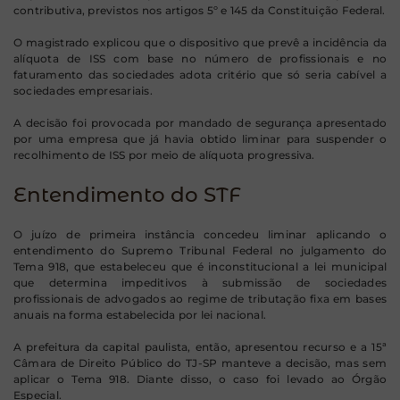
contributiva, previstos nos artigos 5º e 145 da Constituição Federal.
O magistrado explicou que o dispositivo que prevê a incidência da
alíquota de ISS com base no número de profissionais e no
faturamento das sociedades adota critério que só seria cabível a
sociedades empresariais.
A decisão foi provocada por mandado de segurança apresentado
por uma empresa que já havia obtido liminar para suspender o
recolhimento de ISS por meio de alíquota progressiva.
Entendimento do STF
O juízo de primeira instância concedeu liminar aplicando o
entendimento do Supremo Tribunal Federal no julgamento do
Tema 918, que estabeleceu que é inconstitucional a lei municipal
que determina impeditivos à submissão de sociedades
profissionais de advogados ao regime de tributação fixa em bases
anuais na forma estabelecida por lei nacional.
A prefeitura da capital paulista, então, apresentou recurso e a 15ª
Câmara de Direito Público do TJ-SP manteve a decisão, mas sem
aplicar o Tema 918. Diante disso, o caso foi levado ao Órgão
Especial.