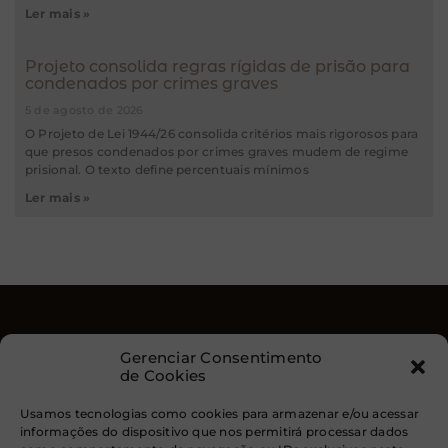
Ler mais »
Projeto consolida regras rígidas de prisão para
condenados por crimes graves
5 de agosto de 2026
O Projeto de Lei 1944/26 consolida critérios mais rigorosos para
que presos condenados por crimes graves mudem de regime
prisional. O texto define percentuais mínimos
Ler mais »
Gerenciar Consentimento
de Cookies
Usamos tecnologias como cookies para armazenar e/ou acessar
informações do dispositivo que nos permitirá processar dados