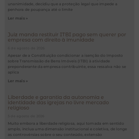
unanimidade, decidiu que a proteção legal que impede a
penhora de poupança até o limite
Ler mais »
Juiz manda restituir ITBI pago sem querer por
empresa com direito à imunidade
6 de agosto de 2026
Apesar de a Constituição condicionar a isenção do Imposto
sobre Transmissão de Bens Imóveis (ITBI) à atividade
preponderante da empresa contribuinte, essa ressalva não se
aplica
Ler mais »
Liberdade e garantia da autonomia e
identidade das igrejas no livre mercado
religioso
5 de agosto de 2026
Muito embora a liberdade religiosa, aqui tomada em sentido
amplo, inclua uma dimensão institucional e coletiva, de longe
as controvérsias sobre o seu conteúdo, extensão