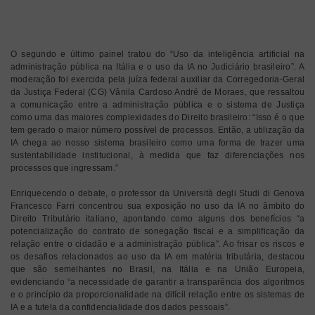
O segundo e último painel tratou do “Uso da inteligência artificial na
administração pública na Itália e o uso da IA no Judiciário brasileiro”. A
moderação foi exercida pela juíza federal auxiliar da Corregedoria-Geral
da Justiça Federal (CG) Vânila Cardoso André de Moraes, que ressaltou
a comunicação entre a administração pública e o sistema de Justiça
como uma das maiores complexidades do Direito brasileiro: “Isso é o que
tem gerado o maior número possível de processos. Então, a utilização da
IA chega ao nosso sistema brasileiro como uma forma de trazer uma
sustentabilidade institucional, à medida que faz diferenciações nos
processos que ingressam.”
Enriquecendo o debate, o professor da Università degli Studi di Genova
Francesco Farri concentrou sua exposição no uso da IA no âmbito do
Direito Tributário italiano, apontando como alguns dos benefícios “a
potencialização do contrato de sonegação fiscal e a simplificação da
relação entre o cidadão e a administração pública”. Ao frisar os riscos e
os desafios relacionados ao uso da IA em matéria tributária, destacou
que são semelhantes no Brasil, na Itália e na União Europeia,
evidenciando “a necessidade de garantir a transparência dos algoritmos
e o princípio da proporcionalidade na difícil relação entre os sistemas de
IA e a tutela da confidencialidade dos dados pessoais”.