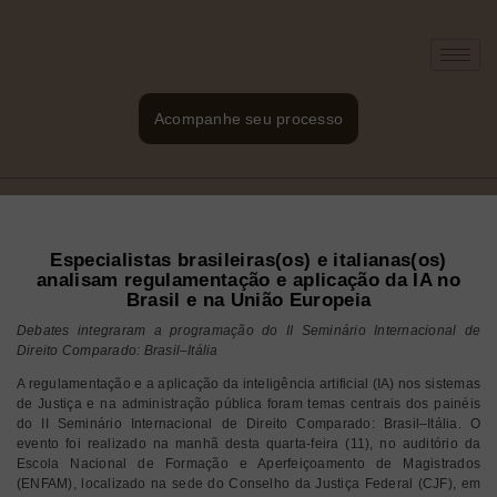
Acompanhe seu processo
Especialistas brasileiras(os) e italianas(os)
analisam regulamentação e aplicação da IA no
Brasil e na União Europeia
Debates integraram a programação do II Seminário Internacional de
Direito Comparado: Brasil–Itália
A regulamentação e a aplicação da inteligência artificial (IA) nos sistemas
de Justiça e na administração pública foram temas centrais dos painéis
do II Seminário Internacional de Direito Comparado: Brasil–Itália. O
evento foi realizado na manhã desta quarta-feira (11), no auditório da
Escola Nacional de Formação e Aperfeiçoamento de Magistrados
(ENFAM), localizado na sede do Conselho da Justiça Federal (CJF), em