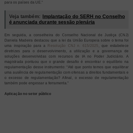
para os países da UE.”
Veja também:
Implantação do SERH no Conselho
é anunciada durante sessão plenária
Em seguida, a conselheira do Conselho Nacional de Justiça (CNJ)
Daniela Madeira destacou que a lei da União Europeia sobre o tema foi
uma inspiração para a
Resolução CNJ n. 615/2025
, que estabelece
diretrizes para o desenvolvimento, a utilização e a governança de
soluções desenvolvidas com recursos de IA no Poder Judiciário. A
magistrada pontuou que o grande desafio é encontrar o equilíbrio na
regulamentação desse instrumento: “Até que ponto temos que equilibrar
uma ausência de regulamentação com ofensas a direitos fundamentais e
o excesso de regulamentação? Afinal, o excesso de regulamentação
também pode engessar a ferramenta.”
Aplicação no setor público