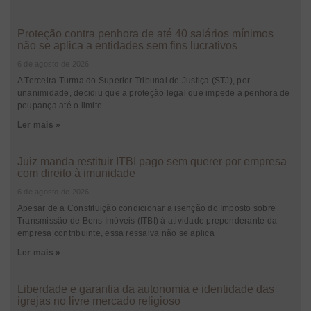
Proteção contra penhora de até 40 salários mínimos
não se aplica a entidades sem fins lucrativos
6 de agosto de 2026
A Terceira Turma do Superior Tribunal de Justiça (STJ), por
unanimidade, decidiu que a proteção legal que impede a penhora de
poupança até o limite
Ler mais »
Juiz manda restituir ITBI pago sem querer por empresa
com direito à imunidade
6 de agosto de 2026
Apesar de a Constituição condicionar a isenção do Imposto sobre
Transmissão de Bens Imóveis (ITBI) à atividade preponderante da
empresa contribuinte, essa ressalva não se aplica
Ler mais »
Liberdade e garantia da autonomia e identidade das
igrejas no livre mercado religioso