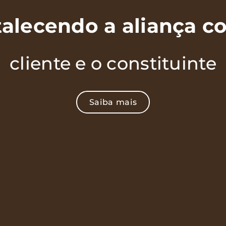
talecendo a aliança c
cliente e o constituinte
Saiba mais