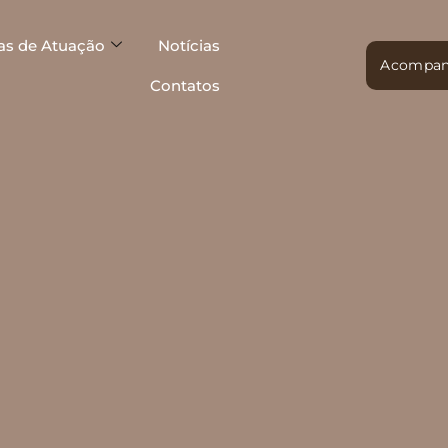
as de Atuação
Notícias
Acompan
Contatos