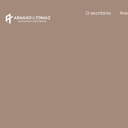
O escritório
Áre