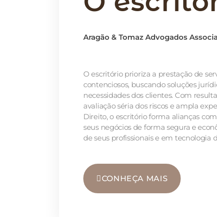
O escritó
Aragão & Tomaz Advogados Associ
O escritório prioriza a prestação de serv
contenciosos, buscando soluções jurí
necessidades dos clientes. Com resulta
avaliação séria dos riscos e ampla exp
Direito, o escritório forma alianças co
seus negócios de forma segura e econ
de seus profissionais e em tecnologia 
CONHEÇA MAIS