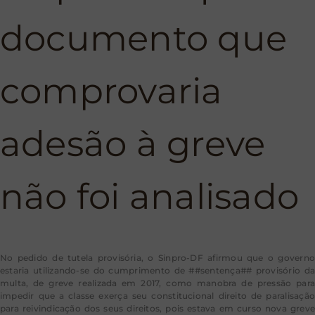
documento que
comprovaria
adesão à greve
não foi analisado
No pedido de tutela provisória, o Sinpro-DF afirmou que o governo
estaria utilizando-se do cumprimento de ##sentença## provisório da
multa, de greve realizada em 2017, como manobra de pressão para
impedir que a classe exerça seu constitucional direito de paralisação
para reivindicação dos seus direitos, pois estava em curso nova greve