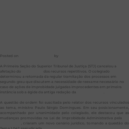
antiga da Lei de
Improbidade
Posted on
31 de maio de 2023
by
mkt-aragao
A Primeira Seção do Superior Tribunal de Justiça (STJ) cancelou a
afetação do
Tema 1.042
dos recursos repetitivos. O colegiado
determinou a retomada da regular tramitação dos processos em
segundo grau que discutem a necessidade de reexame necessário no
caso de ações de improbidade julgadas improcedentes em primeira
instância sob a égide
da antiga redação da
Lei 8.429/1992
.
A questão de ordem foi suscitada pelo relator dos recursos vinculados
ao tema, ministro Paulo Sérgio Domingues. Em seu posicionamento,
acompanhado por unanimidade pelo colegiado, ele destacou que as
mudanças promovidas na Lei de Improbidade Administrativa pela
Lei
14.230/2021
, criaram um novo cenário jurídico, tornando a questão do
Tema 1.042 prejudicada.