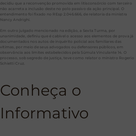
decidiu que a reconvenção promovida em litisconsórcio com terceiro
não acarreta a inclusão deste no polo passivo da ação principal. O
entendimento foi fixado no REsp 2.046.666, de relatoria da ministra
Nancy Andrighi.
Em outro julgado mencionado na edição, a Sexta Turma, por
unanimidade, definiu que é cabível o acesso aos elementos de prova já
documentados nos autos de inquérito policial aos familiares das
vítimas, por meio de seus advogados ou defensores públicos, em
observância aos limites estabelecidos pela Súmula Vinculante 14. O
processo, sob segredo de justiça, teve como relator o ministro Rogerio
Schietti Cruz.
Conheça o
Informativo