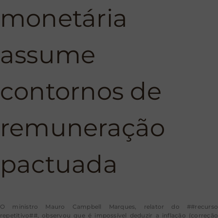
monetária
assume
contornos de
remuneração
pactuada
O ministro Mauro Campbell Marques, relator do ##recurso
repetitivo##, observou que é impossível deduzir a inflação (correção