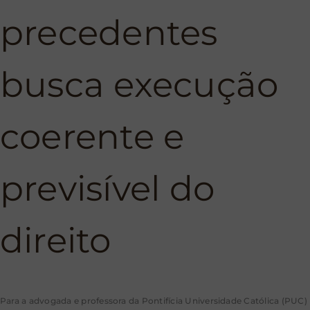
precedentes
busca execução
coerente e
previsível do
direito
Para a advogada e professora da Pontifícia Universidade Católica (PUC)