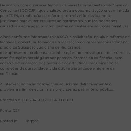
De acordo com o parecer técnico da Secretaria de Gestão de Obras do
Conselho (SGO/CJF), que analisou toda a documentação encaminhada
pelo TRF4, a realização da reforma no imóvel foi devidamente
justificada para evitar prejuízos ao patrimônio público por danos
causados à edificação ou com gastos correntes em soluções paliativas.
Ainda conforme informações da SGO, a solicitação incluiu a reforma de
fachadas, cobertura, telhados e a realização de impermeabilizações no
prédio da Subseção Judiciária de Rio Grande,
que apresentou problemas de infiltrações no imóvel, gerando inúmeras
manifestações patológicas nas paredes internas da edificação, bem
como a deterioração dos materiais construtivos, prejudicando as
condições de durabilidade, vida útil, habitabilidade e higiene da
edificação.
A intervenção na edificação visa solucionar definitivamente o
problema a fim de evitar mais prejuízos ao patrimônio público.
Processo n. 0002041-09.2022.4.90.8000
Fonte: CJF
Posted in
CJF
Tagged
noticias cjf