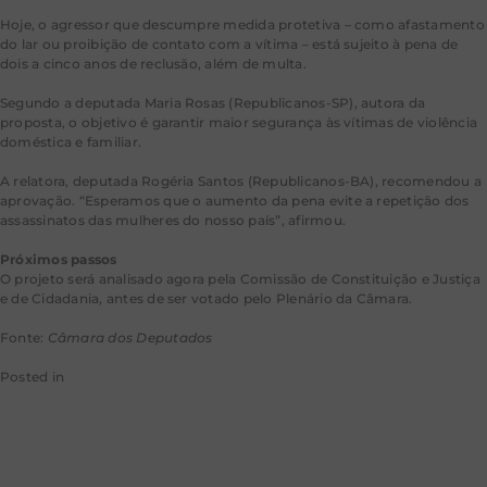
Hoje, o agressor que descumpre medida protetiva – como afastamento
do lar ou proibição de contato com a vítima – está sujeito à pena de
dois a cinco anos de reclusão, além de multa.
Segundo a deputada Maria Rosas (Republicanos-SP), autora da
proposta, o objetivo é garantir maior segurança às vítimas de violência
doméstica e familiar.
A relatora, deputada Rogéria Santos (Republicanos-BA), recomendou a
aprovação. “Esperamos que o aumento da pena evite a repetição dos
assassinatos das mulheres do nosso país”, afirmou.
Próximos passos
O projeto será analisado agora pela Comissão de Constituição e Justiça
e de Cidadania, antes de ser votado pelo Plenário da Câmara.
Fonte:
Câmara dos Deputados
Posted in
Câmara dos Deputados
Ministro analisa