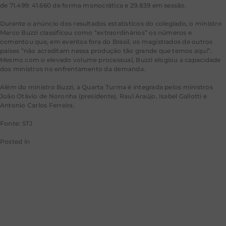
de 71.499: 41.660 de forma monocrática e 29.839 em sessão.
Durante o anúncio dos resultados estatísticos do colegiado, o ministro
Marco Buzzi classificou como “extraordinários” os números e
comentou que, em eventos fora do Brasil, os magistrados de outros
países “não acreditam nessa produção tão grande que temos aqui”.
Mesmo com o elevado volume processual, Buzzi elogiou a capacidade
dos ministros no enfrentamento da demanda.
Além do ministro Buzzi, a Quarta Turma é integrada pelos ministros
João Otávio de Noronha (presidente), Raul Araújo, Isabel Gallotti e
Antonio Carlos Ferreira.
Fonte: STJ
Posted in
STJ
Memória que
ultrapassa