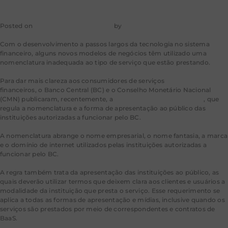
Posted on
30 de dezembro de 2025
by
mkt-aragao
Com o desenvolvimento a passos largos da tecnologia no sistema
financeiro, alguns novos modelos de negócios têm utilizado uma
nomenclatura inadequada ao tipo de serviço que estão prestando.
Para dar mais clareza aos consumidores de serviços
financeiros, o Banco Central (BC) e o Conselho Monetário Nacional
(CMN) publicaram, recentemente, a
Resolução Conjunta 17/2025
, que
regula a nomenclatura e a forma de apresentação ao público das
instituições autorizadas a funcionar pelo BC.
A nomenclatura abrange o nome empresarial, o nome fantasia, a marca
e o domínio de internet utilizados pelas instituições autorizadas a
funcionar pelo BC.
A regra também trata da apresentação das instituições ao público, as
quais deverão utilizar termos que deixem clara aos clientes e usuários a
modalidade da instituição que presta o serviço. Esse requerimento se
aplica a todas as formas de apresentação e mídias, inclusive quando os
serviços são prestados por meio de correspondentes e contratos de
BaaS.