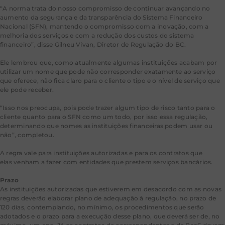
“A norma trata do nosso compromisso de continuar avançando no
aumento da segurança e da transparência do Sistema Financeiro
Nacional (SFN), mantendo o compromisso com a inovação, com a
melhoria dos serviços e com a redução dos custos do sistema
financeiro”, disse Gilneu Vivan, Diretor de Regulação do BC.
Ele lembrou que, como atualmente algumas instituições acabam por
utilizar um nome que pode não corresponder exatamente ao serviço
que oferece, não fica claro para o cliente o tipo e o nível de serviço que
ele pode receber.
“Isso nos preocupa, pois pode trazer algum tipo de risco tanto para o
cliente quanto para o SFN como um todo, por isso essa regulação,
determinando que nomes as instituições financeiras podem usar ou
não”, completou.
A regra vale para instituições autorizadas e para os contratos que
elas venham a fazer com entidades que prestem serviços bancários.
Prazo
As instituições autorizadas que estiverem em desacordo com as novas
regras deverão elaborar plano de adequação à regulação, no prazo de
120 dias, contemplando, no mínimo, os procedimentos que serão
adotados e o prazo para a execução desse plano, que deverá ser de, no