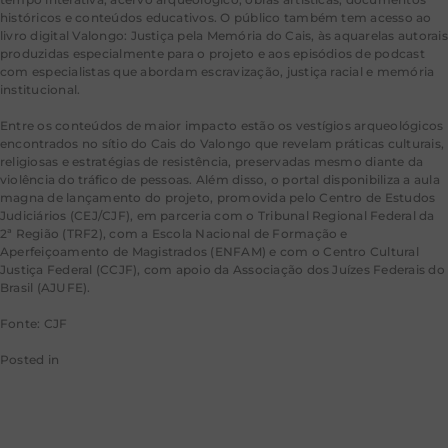
históricos e conteúdos educativos. O público também tem acesso ao
livro digital Valongo: Justiça pela Memória do Cais, às aquarelas autorais
produzidas especialmente para o projeto e aos episódios de podcast
com especialistas que abordam escravização, justiça racial e memória
institucional.
Entre os conteúdos de maior impacto estão os vestígios arqueológicos
encontrados no sítio do Cais do Valongo que revelam práticas culturais,
religiosas e estratégias de resistência, preservadas mesmo diante da
violência do tráfico de pessoas. Além disso, o portal disponibiliza a aula
magna de lançamento do projeto, promovida pelo Centro de Estudos
Judiciários (CEJ/CJF), em parceria com o Tribunal Regional Federal da
2ª Região (TRF2), com a Escola Nacional de Formação e
Aperfeiçoamento de Magistrados (ENFAM) e com o Centro Cultural
Justiça Federal (CCJF), com apoio da Associação dos Juízes Federais do
Brasil (AJUFE).
Fonte: CJF
Posted in
CJF