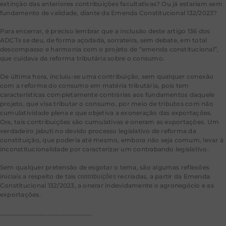
extinção das anteriores contribuições facultativas? Ou já estariam sem
fundamento de validade, diante da Emenda Constitucional 132/2023?
Para encerrar, é preciso lembrar que a inclusão deste artigo 136 dos
ADCTs se deu, de forma açodada, sorrateira, sem debate, em total
descompasso e harmonia com o projeto de “emenda constitucional”,
que cuidava da reforma tributária sobre o consumo.
De última hora, incluiu-se uma contribuição, sem qualquer conexão
com a reforma do consumo em matéria tributária, pois tem
características completamente contrárias aos fundamentos daquele
projeto, que visa tributar o consumo, por meio de tributos com não
cumulatividade plena e que objetiva a exoneração das exportações.
Ora, tais contribuições são cumulativas e oneram as exportações. Um
verdadeiro jabuti no devido processo legislativo de reforma da
constituição, que poderia até mesmo, embora não seja comum, levar à
inconstitucionalidade por caracterizar um contrabando legislativo.
Sem qualquer pretensão de esgotar o tema, são algumas reflexões
iniciais a respeito de tais
recriadas, a partir da Emenda
contribuições
Constitucional 132/2023, a onerar indevidamente o agronegócio e as
exportações.
_____________________________