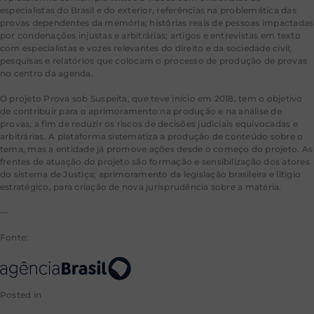
especialistas do Brasil e do exterior, referências na problemática das
provas dependentes da memória; histórias reais de pessoas impactadas
por condenações injustas e arbitrárias; artigos e entrevistas em texto
com especialistas e vozes relevantes do direito e da sociedade civil;
pesquisas e relatórios que colocam o processo de produção de provas
no centro da agenda.
O projeto Prova sob Suspeita, que teve início em 2018, tem o objetivo
de contribuir para o aprimoramento na produção e na análise de
provas, a fim de reduzir os riscos de decisões judiciais equivocadas e
arbitrárias. A plataforma sistematiza a produção de conteúdo sobre o
tema, mas a entidade já promove ações desde o começo do projeto. As
frentes de atuação do projeto são formação e sensibilização dos atores
do sistema de Justiça; aprimoramento da legislação brasileira e litígio
estratégico, para criação de nova jurisprudência sobre a matéria.
—
Fonte:
Posted in
EBC - Justiça
Leave a Comment