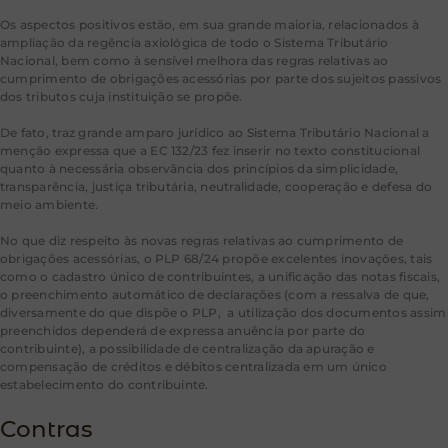
Os aspectos positivos estão, em sua grande maioria, relacionados à
ampliação da regência axiológica de todo o Sistema Tributário
Nacional, bem como à sensível melhora das regras relativas ao
cumprimento de obrigações acessórias por parte dos sujeitos passivos
dos tributos cuja instituição se propõe.
De fato, traz grande amparo jurídico ao Sistema Tributário Nacional a
menção expressa que a EC 132/23 fez inserir no texto constitucional
quanto à necessária observância dos princípios da simplicidade,
transparência, justiça tributária, neutralidade, cooperação e defesa do
meio ambiente.
No que diz respeito às novas regras relativas ao cumprimento de
obrigações acessórias, o PLP 68/24 propõe excelentes inovações, tais
como o cadastro único de contribuintes, a unificação das notas fiscais,
o preenchimento automático de declarações (com a ressalva de que,
diversamente do que dispõe o PLP, a utilização dos documentos assim
preenchidos dependerá de expressa anuência por parte do
contribuinte), a possibilidade de centralização da apuração e
compensação de créditos e débitos centralizada em um único
estabelecimento do contribuinte.
Contras