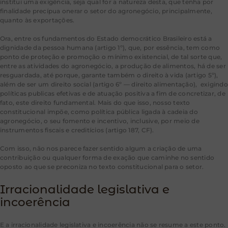
institui uma exigência, seja qual for a natureza desta, que tenha por
finalidade precípua onerar o setor do agronegócio, principalmente,
quanto às exportações.
Ora, entre os fundamentos do Estado democrático Brasileiro está a
dignidade da pessoa humana (artigo 1º), que, por essência, tem como
ponto de proteção e promoção o mínimo existencial, de tal sorte que,
entre as atividades do agronegócio, a produção de alimentos, há de ser
resguardada, até porque, garante também o direito à vida (artigo 5º),
além de ser um direito social (artigo 6º — direito alimentação), exigindo
políticas publicas efetivas e de atuação positiva a fim de concretizar, de
fato, este direito fundamental. Mais do que isso, nosso texto
constitucional impõe, como política pública ligada à cadeia do
agronegócio, o seu fomento e incentivo, inclusive, por meio de
instrumentos fiscais e creditícios (artigo 187, CF).
Com isso, não nos parece fazer sentido algum a criação de uma
contribuição ou qualquer forma de exação que caminhe no sentido
oposto ao que se preconiza no texto constitucional para o setor.
Irracionalidade legislativa e
incoerência
E a irracionalidade legislativa e incoerência não se resume a este ponto.